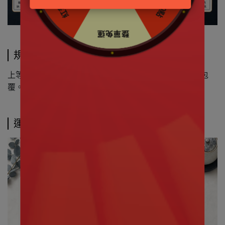
規格說明
上等中藥材配製、天然草本精華，無添加糖，僅以蜂蜜包
覆。
運送方式