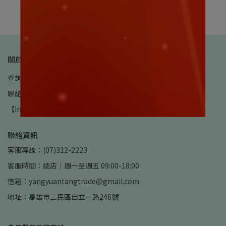
加入購物車
關於 養元堂
查詢
我的帳戶
品牌故事
訂單說明
服務條款
隱私政策
聯絡我們
實體門市據點
【International Shipping & Hotel Delivery Available】
聯絡資訊
客服專線：(07)312-2223
客服時間：總店｜週一至週五 09:00-18:00
信箱：yangyuantangtrade@gmail.com
地址：高雄市三民區自立一路246號