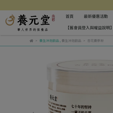
首頁
最新優惠活動
【舊會員登入與權益說明
養生沖泡飲品
,
養生沖泡飲品
杏花養蔘粉