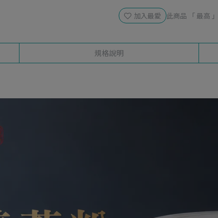
加入最愛
此商品 「 最高
規格說明