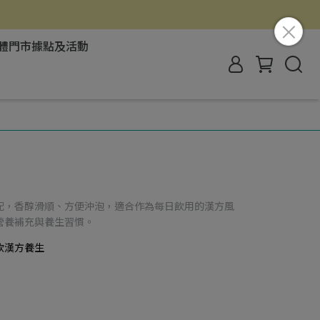
體門市據點及活動
配，香醇滑順、方便沖泡，適合作為每日飲用的漢方風
營養補充與養生習慣。
飲漢方養生