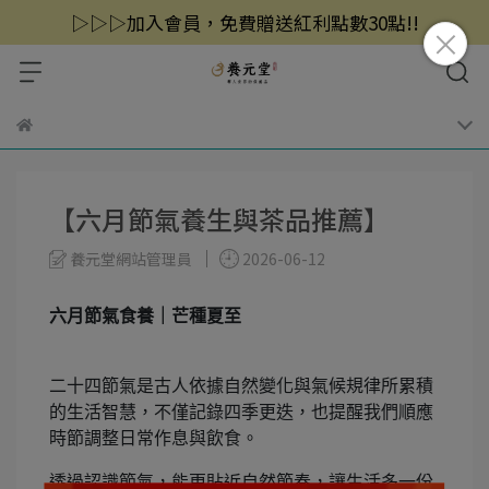
▷▷▷加入會員，免費贈送紅利點數30點!!
【六月節氣養生與茶品推薦】
養元堂網站管理員
2026-06-12
六月節氣食養｜芒種夏至
二十四節氣是古人依據自然變化與氣候規律所累積
的生活智慧，不僅記錄四季更迭，也提醒我們順應
時節調整日常作息與飲食。
透過認識節氣，能更貼近自然節奏，讓生活多一份